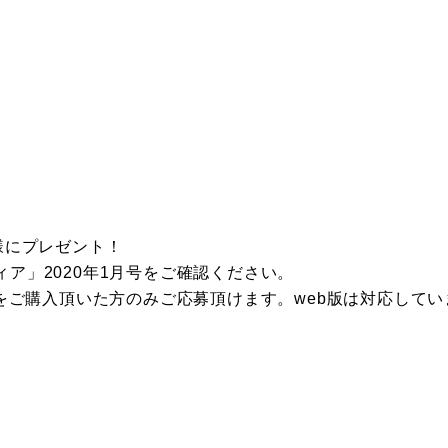
1名様にプレゼント！
ア」2020年1月号をご確認ください。
誌をご購入頂いた方のみご応募頂けます。web版は対応して