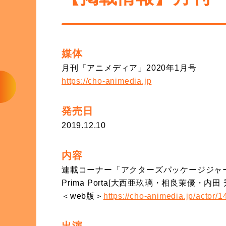
GOODS
媒体
月刊「アニメディア」2020年1月号
https://cho-animedia.jp
発売日
2019.12.10
内容
連載コーナー「アクターズパッケージジャー
Prima Porta[大西亜玖璃・相良茉優・
＜web版＞
https://cho-animedia.jp/actor/